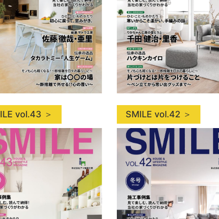
ILE vol.43 ＞
SMILE vol.42 ＞