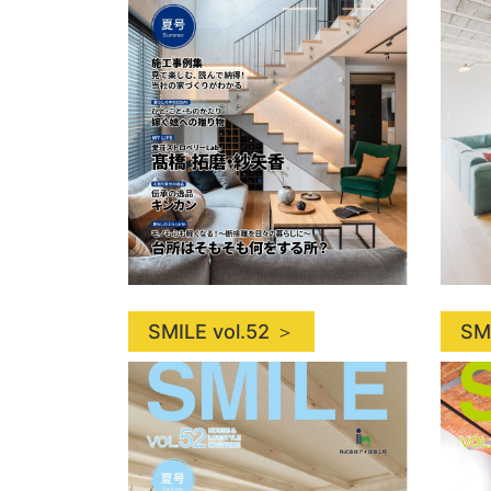
SMILE vol.52 ＞
SM