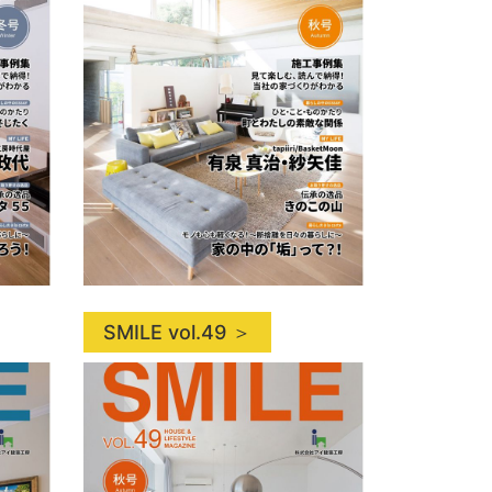
SMILE vol.49 ＞