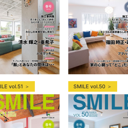
ILE vol.51 ＞
SMILE vol.50 ＞