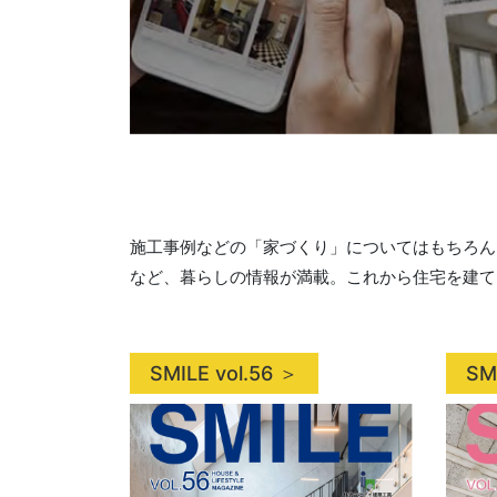
施工事例などの「家づくり」についてはもちろん
など、暮らしの情報が満載。これから住宅を建て
SMILE vol.56 ＞
SM