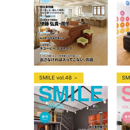
SMILE vol.48 ＞
SM