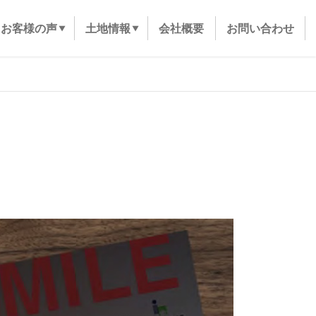
お客様の声
土地情報
会社概要
お問い合わせ