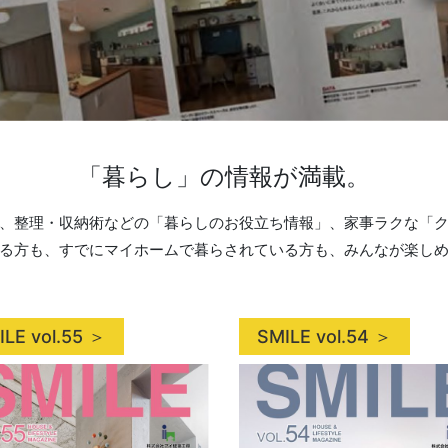
「暮らし」の情報が満載。
、整理・収納術などの「暮らしのお役立ち情報」、家事ラクな「
る方も、すでにマイホームで暮らされている方も、みんなが楽し
ILE vol.55 ＞
SMILE vol.54 ＞