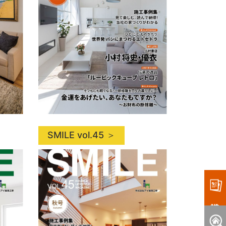
SMILE vol.45 ＞