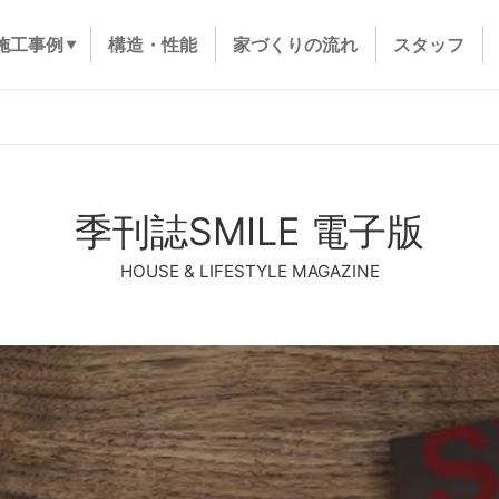
施工事例
構造・性能
家づくりの流れ
スタッフ
季刊誌SMILE 電子版
HOUSE & LIFESTYLE MAGAZINE