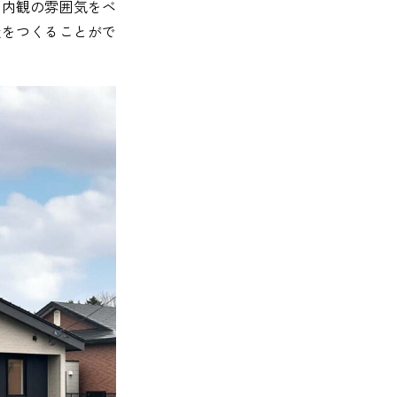
・内観の雰囲気をベ
屋をつくることがで