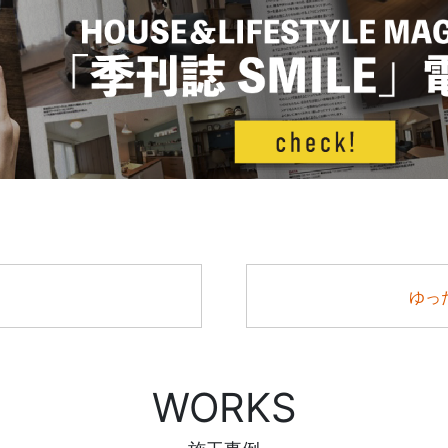
ゆっ
WORKS