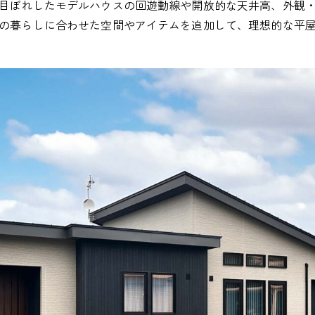
目ぼれしたモデルハウスの回遊動線や開放的な天井高、外観
の暮らしに合わせた空間やアイテムを追加して、理想的な平