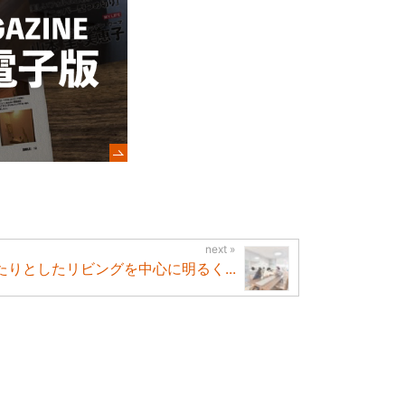
たりとしたリビングを中心に明るく...