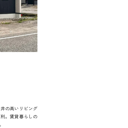
天井の高いリビング
便利。賃貸暮らしの
。