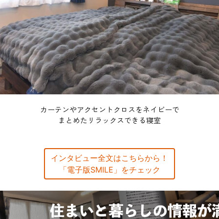
カーテンやアクセントクロスをネイビーで
まとめたリラックスできる寝室
インタビュー全文はこちらから！
「電子版SMILE」をチェック