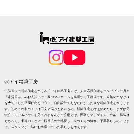
㈱アイ建築工房
十勝帯広で新築住宅をつくる「アイ建築工房」は、人生応援住宅をコンセプトに月々
「家賃並み」のお支払いで、夢のマイホームを実現する工務店です。家族のつながり
を大切にした平屋住宅を中心に、自由設計であなたにぴったりな新築住宅をつくりま
す。初めての家づくりは不安や悩みも多いもの。新築住宅を考え始めたら、まずは見
学会・モデルハウスを見てみませんか？会場では、間取りやデザイン、性能、構造は
もちろん、予算のことや十勝帯広の土地探し、家づくりの流れ、平屋暮らしのことま
で、スタッフが一緒にお客様に合った暮らしを考えます。