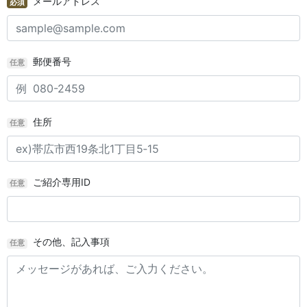
メールアドレス
必須
郵便番号
任意
住所
任意
ご紹介専用ID
任意
その他、記入事項
任意