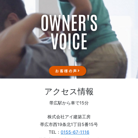
OWNER'S
VOICE
お客様の声
アクセス情報
帯広駅から車で15分
株式会社アイ建築工房
帯広市西19条北1丁目5番15号
TEL：
0155-67-1116