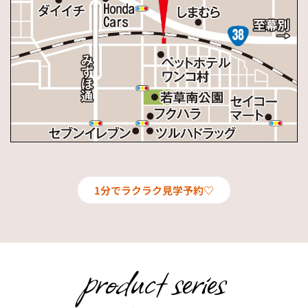
1分でラクラク見学予約♡
product series