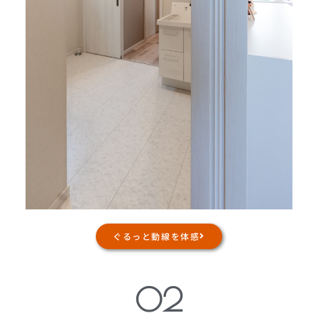
ぐるっと動線を体感
02