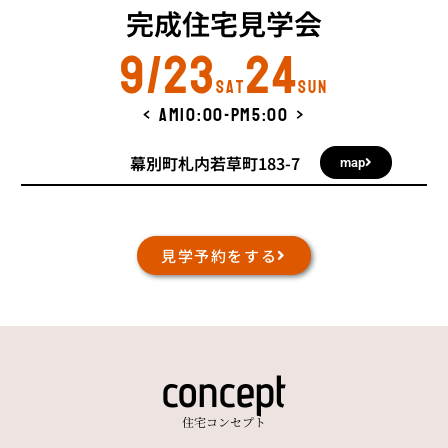
完成住宅見学会
9/23
24
sat
sun
< am10:00-pm5:00 >
幕別町札内若草町183-7
map
見学予約をする
concept
住宅コンセプト