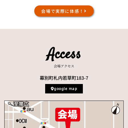
会場で実際に体感！
Access
会場アクセス
幕別町札内若草町183-7
google map