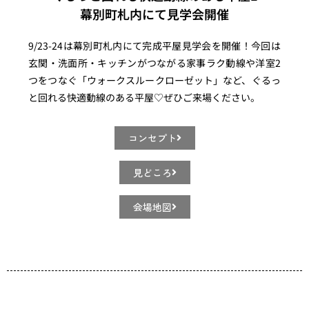
幕別町札内にて見学会開催
9/23-24は幕別町札内にて完成平屋見学会を開催！今回は
玄関・洗面所・キッチンがつながる家事ラク動線や洋室2
つをつなぐ「ウォークスルークローゼット」など、ぐるっ
と回れる快適動線のある平屋♡ぜひご来場ください。
コンセプト
見どころ
会場地図