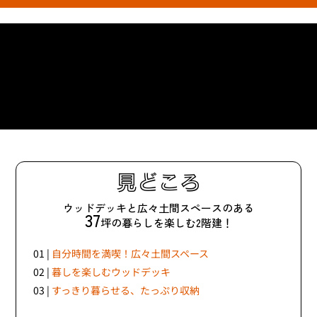
見どころ
ウッドデッキと広々土間スペースのある
37
坪の暮らしを楽しむ2階建！
01 |
自分時間を満喫！広々土間スペース
02 |
暮しを楽しむウッドデッキ
03 |
すっきり暮らせる、たっぷり収納