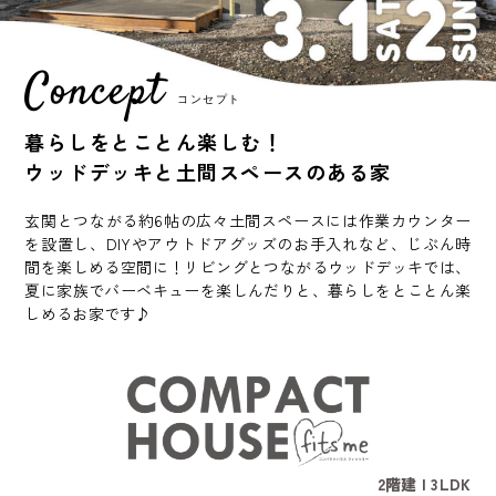
Concept
コンセプト
暮らしをとことん楽しむ！
ウッドデッキと土間スペースのある家
玄関とつながる約6帖の広々土間スペースには作業カウンター
を設置し、DIYやアウトドアグッズのお手入れなど、じぶん時
間を楽しめる空間に！リビングとつながるウッドデッキでは、
夏に家族でバーベキューを楽しんだりと、暮らしをとことん楽
しめるお家です♪
2階建 | 3LDK