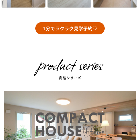
1分でラクラク見学予約♡
product series
商品シリーズ