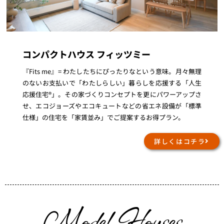
コンパクトハウス フィッツミー
『Fits me』= わたしたちにぴったりなという意味。月々無理
のないお支払いで「わたしらしい」暮らしを応援する「人生
応援住宅®」。その家づくりコンセプトを更にパワーアップさ
せ、エコジョーズやエコキュートなどの省エネ設備が「標準
仕様」の住宅を「家賃並み」でご提案するお得プラン。
詳しくはコチラ
Model Houses