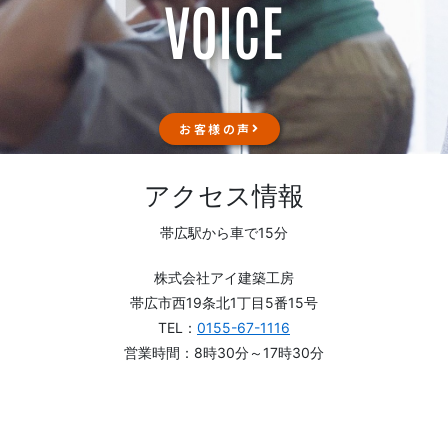
VOICE
お客様の声
アクセス情報
帯広駅から車で15分
株式会社アイ建築工房
帯広市西19条北1丁目5番15号
TEL：
0155-67-1116
営業時間：8時30分～17時30分