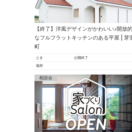
【終了】洋風デザインがかわいい♪開放
なフルフラットキッチンのある平屋 | 芽
町
とき
公開終了
場所
相談会