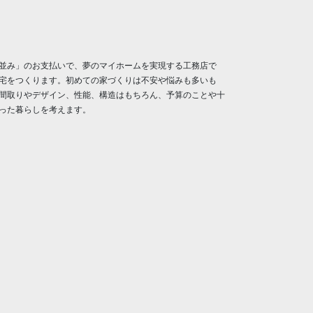
並み」のお支払いで、夢のマイホームを実現する工務店で
宅をつくります。初めての家づくりは不安や悩みも多いも
間取りやデザイン、性能、構造はもちろん、予算のことや十
った暮らしを考えます。