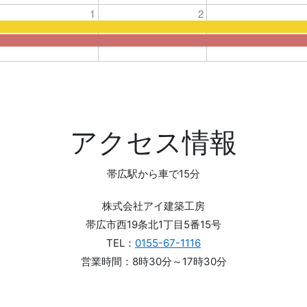
1
2
アクセス情報
帯広駅から車で15分
株式会社アイ建築工房
帯広市西19条北1丁目5番15号
TEL：
0155-67-1116
営業時間：8時30分～17時30分