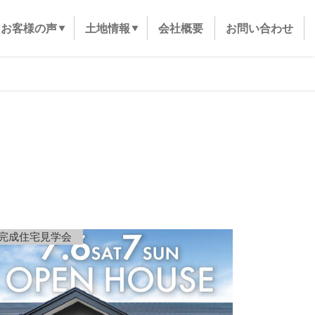
お客様の声
土地情報
会社概要
お問い合わせ
完成住宅見学会