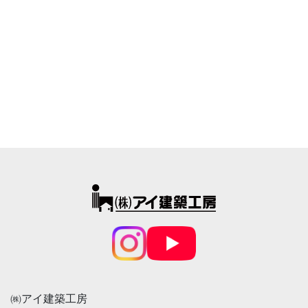
㈱アイ建築工房