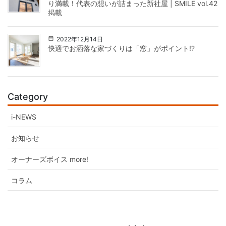
り満載！代表の想いが詰まった新社屋 | SMILE vol.42
掲載
2022年12月14日
快適でお洒落な家づくりは「窓」がポイント!?
Category
i-NEWS
お知らせ
オーナーズボイス more!
コラム