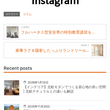
Instagram
コラム
カテゴリー
フルハーネス型安全帯の特別教育講習を...
家事ラク＆陽射したっぷりランドリール...
Recent posts
2026年1月10日
【インテリア】北欧モダンでつくる居心地の良い空間
| 北欧ナチュラルとの違いも解説
2025年11月25日