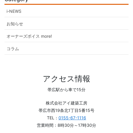
i-NEWS
お知らせ
オーナーズボイス more!
コラム
アクセス情報
帯広駅から車で15分
株式会社アイ建築工房
帯広市西19条北1丁目5番15号
TEL：
0155-67-1116
営業時間：8時30分～17時30分