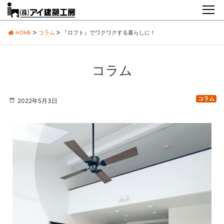
HOME
コラム
『ロフト』でワクワクする暮らしに！
コラム
コラム
2022年5月3日